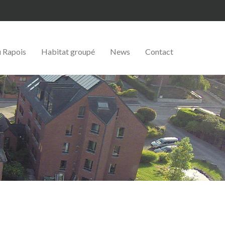
u Rapois
Habitat groupé
News
Contact