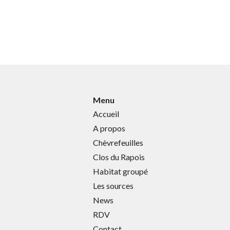
Menu
Accueil
A propos
Chèvrefeuilles
Clos du Rapois
Habitat groupé
Les sources
News
RDV
Contact