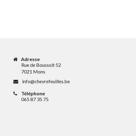
Adresse
Rue de Boussoit 52
7021 Mons
info@chevrefeuilles.be
Téléphone
065 87 35 75