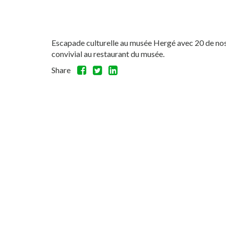
Escapade culturelle au musée Hergé avec 20 de nos 
convivial au restaurant du musée.
Share