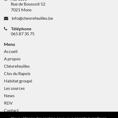
Rue de Boussoit 52
7021 Mons
info@chevrefeuilles.be
Téléphone
065 87 35 75
Menu
Accueil
A propos
Chèvrefeuilles
Clos du Rapois
Habitat groupé
Les sources
News
RDV
Contact